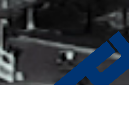
ABOUT US
｢このまま」を「これから」に