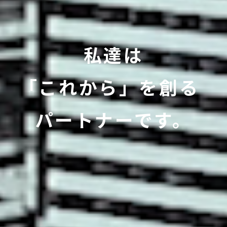
私達は
｢これから」を創る
パートナーです。